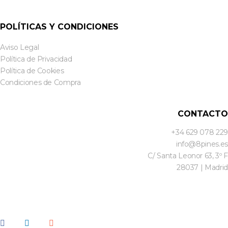
POLÍTICAS Y CONDICIONES
Aviso Legal
Política de Privacidad
Política de Cookies
Condiciones de Compra
CONTACTO
+34 629 078 229
info@8pines.es
C/ Santa Leonor 63, 3º F
28037 | Madrid