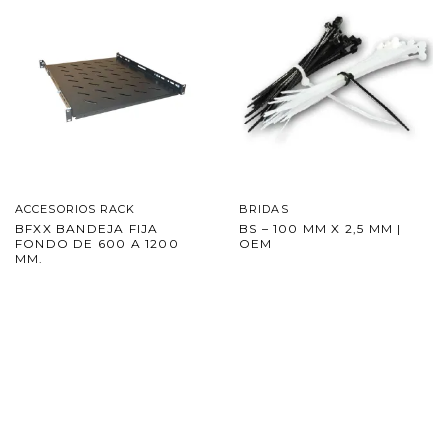
ACCESORIOS RACK
BRIDAS
BFXX BANDEJA FIJA
BS – 100 MM X 2,5 MM |
FONDO DE 600 A 1200
OEM
MM.