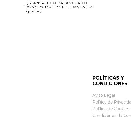
Q3-428 AUDIO BALANCEADO
1X2X0,22 MM² DOBLE PANTALLA |
EMELEC
POLÍTICAS Y
CONDICIONES
Aviso Legal
Política de Privacid
Política de Cookies
Condiciones de Co