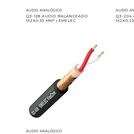
AUDIO ANALÓGICO
AUDIO A
Q3-128 AUDIO BALANCEADO
Q3-204
1X2X0,35 MM² | EMELEC
1X2X0,2
AUDIO ANALÓGICO