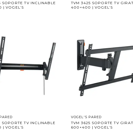
5 SOPORTE TV INCLINABLE
TVM 3425 SOPORTE TV GIRA
 | VOGEL’S
400×400 | VOGEL’S
 PARED
VOGEL'S PARED
5 SOPORTE TV INCLINABLE
TVM 3625 SOPORTE TV GIRA
 | VOGEL’S
600×400 | VOGEL’S