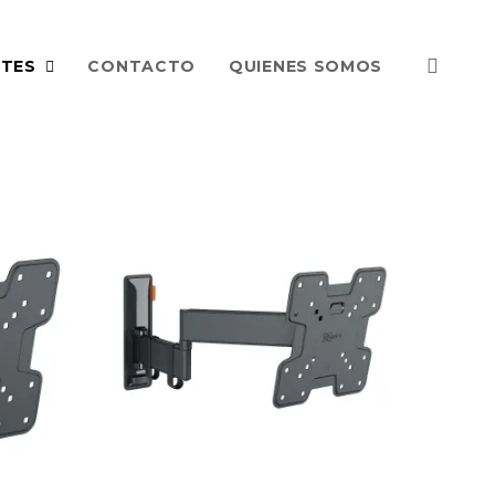
NTES
CONTACTO
QUIENES SOMOS