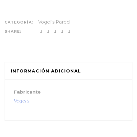
Vogel's Pared
CATEGORÍA:
SHARE:
INFORMACIÓN ADICIONAL
Fabricante
Vogel's