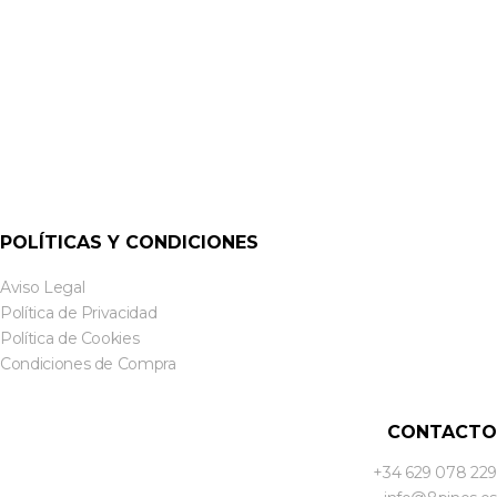
POLÍTICAS Y CONDICIONES
Aviso Legal
Política de Privacidad
Política de Cookies
Condiciones de Compra
CONTACTO
+34 629 078 229