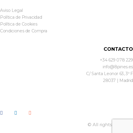
Aviso Legal
Política de Privacidad
Política de Cookies
Condiciones de Compra
CONTACTO
+34 629 078 229
info@8pines.es
C/ Santa Leonor 63, 3º F
28037 | Madrid
© All rights reserved