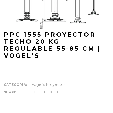
PPC 1555 PROYECTOR
TECHO 20 KG
REGULABLE 55-85 CM |
VOGEL’S
Vogel's Proyector
CATEGORÍA:
SHARE: