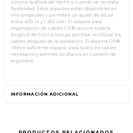
conoce la altura del techo o cuando se necesita
flexibilidad. Estos soportes están disponibles en
tres longitudes y permiten un ajuste de altura
entre 400 m y 1 350 mm. El sistema para
organización de cables CIS® recorre toda la
longitud del tubo e incluso permite recolocar los
cables después de la instalación. El sistema CIS®
ofrece suficiente espacio para todos los cables
necesarios y permite ocultarlos en cuestión de
segundos.
INFORMACIÓN ADICIONAL
PRODUCTOS RELACIONADOS