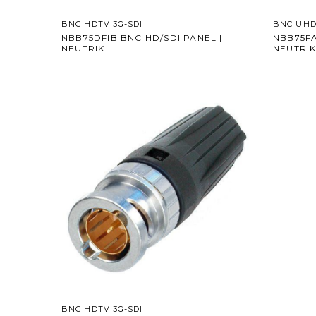
BNC HDTV 3G-SDI
BNC UHD
NBB75DFIB BNC HD/SDI PANEL |
NBB75FA
NEUTRIK
NEUTRI
BNC HDTV 3G-SDI