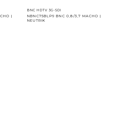
BNC HDTV 3G-SDI
CHO |
NBNC75BLP9 BNC 0,8/3,7 MACHO |
NEUTRIK