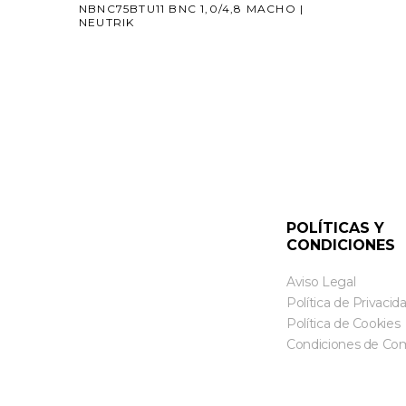
NBNC75BTU11 BNC 1,0/4,8 MACHO |
NEUTRIK
POLÍTICAS Y
CONDICIONES
Aviso Legal
Política de Privacid
Política de Cookies
Condiciones de Co