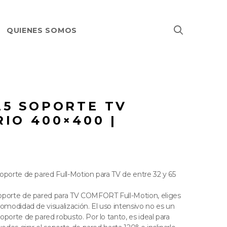
QUIENES SOMOS
25 SOPORTE TV
IO 400×400 |
S
oporte de pared Full-Motion para TV de entre 32 y 65
oporte de pared para TV COMFORT Full-Motion, eliges
comodidad de visualización. El uso intensivo no es un
porte de pared robusto. Por lo tanto, es ideal para