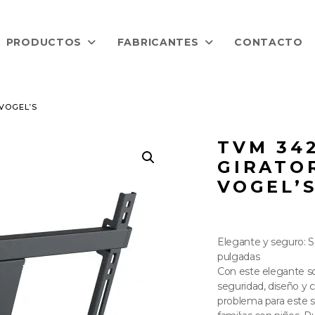
PRODUCTOS
FABRICANTES
CONTACTO
VOGEL’S
TVM 34
GIRATOR
VOGEL’
Elegante y seguro: S
pulgadas
Con este elegante s
seguridad, diseño y 
problema para este so