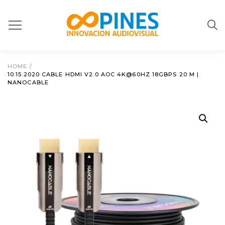
HOME
/
10.15.2020 CABLE HDMI V2.0 AOC 4K@60HZ 18GBPS 20 M |
NANOCABLE