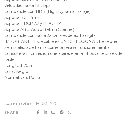
Velocidad hasta 18 Gbps.
Compatible con HDR (High Dynamic Range)
Soporta RGB 4:4:4
Soporta HDCP 2.2 y HDCP 1.4
Soporta ARC (Audio Return Channel)
Compatible con hasta 32 canales de audio digital
IMPORTANTE: Este cable es UNIDIRECCIONAL, tiene que
ser instalado de forma correcta para su funcionamiento.
Consulte la información que aparece en ambos conectores del
cable.
Longitud: 20 m
Color: Negro
NormativaS: RoHS
HDMI 2.0
CATEGORÍA:
SHARE: