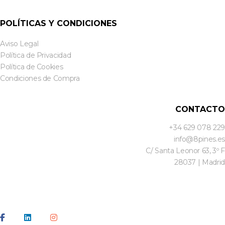
POLÍTICAS Y CONDICIONES
Aviso Legal
Política de Privacidad
Política de Cookies
Condiciones de Compra
CONTACTO
+34 629 078 229
info@8pines.es
C/ Santa Leonor 63, 3º F
28037 | Madrid