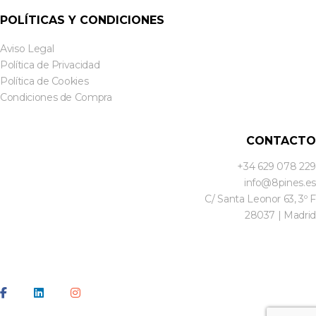
POLÍTICAS Y CONDICIONES
Aviso Legal
Política de Privacidad
Política de Cookies
Condiciones de Compra
CONTACTO
+34 629 078 229
info@8pines.es
C/ Santa Leonor 63, 3º F
28037 | Madrid