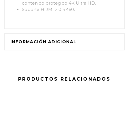
contenido protegido 4K Ultra HD.
Soporta HDMI 2.0 4K60.
INFORMACIÓN ADICIONAL
PRODUCTOS RELACIONADOS