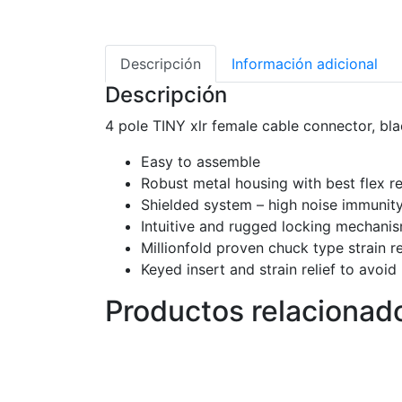
Descripción
Información adicional
Descripción
4 pole TINY xlr female cable connector, bla
Easy to assemble
Robust metal housing with best flex re
Shielded system – high noise immunit
Intuitive and rugged locking mechani
Millionfold proven chuck type strain r
Keyed insert and strain relief to avoid
Productos relacionad