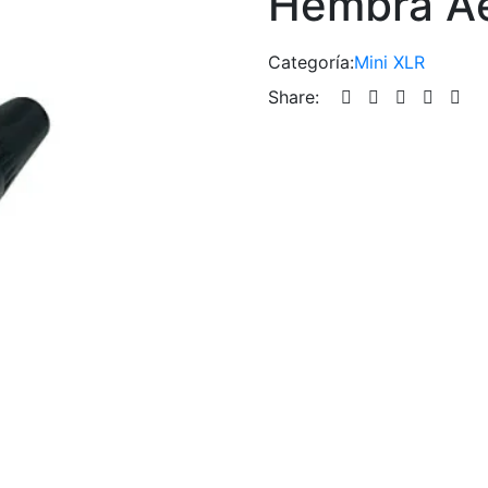
Hembra Ae
Categoría:
Mini XLR
Share: