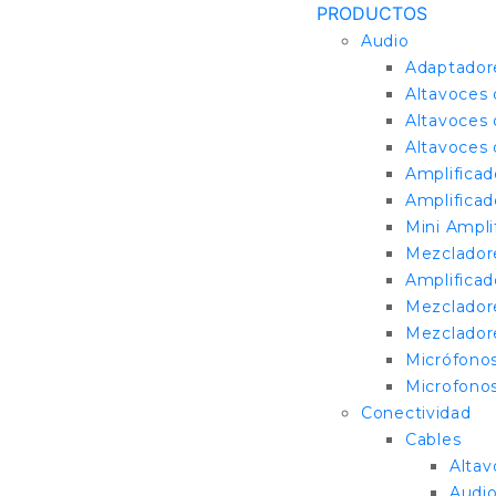
PRODUCTOS
Audio
Adaptado
Altavoces
Altavoces 
Altavoces 
Amplificad
Amplificad
Mini Ampli
Mezcladore
Amplificad
Mezcladore
Mezclador
Micrófono
Microfono
Conectividad
Cables
Altav
Audio