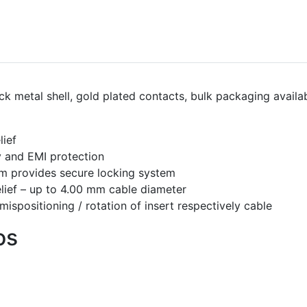
ck metal shell, gold plated contacts, bulk packaging availa
lief
y and EMI protection
sm provides secure locking system
elief – up to 4.00 mm cable diameter
 mispositioning / rotation of insert respectively cable
os