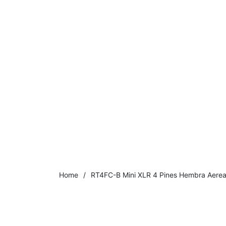
Home
/
RT4FC-B Mini XLR 4 Pines Hembra Aerea