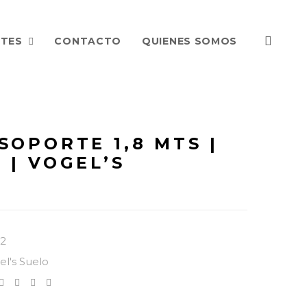
NTES
CONTACTO
QUIENES SOMOS
SOPORTE 1,8 MTS |
 | VOGEL’S
2
el's Suelo