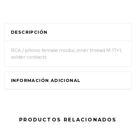
DESCRIPCIÓN
RCA / phono female modul, inner thread M 17×1,
solder contacts
INFORMACIÓN ADICIONAL
PRODUCTOS RELACIONADOS