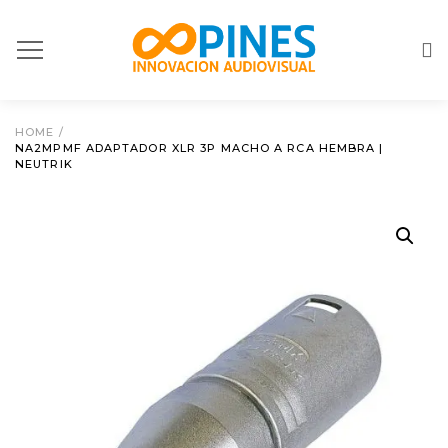
HOME
/
NA2MPMF ADAPTADOR XLR 3P MACHO A RCA HEMBRA |
NEUTRIK