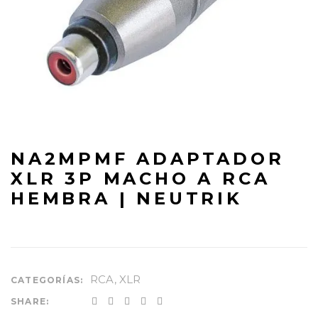
NA2MPMF ADAPTADOR
XLR 3P MACHO A RCA
HEMBRA | NEUTRIK
RCA
,
XLR
CATEGORÍAS:
SHARE: