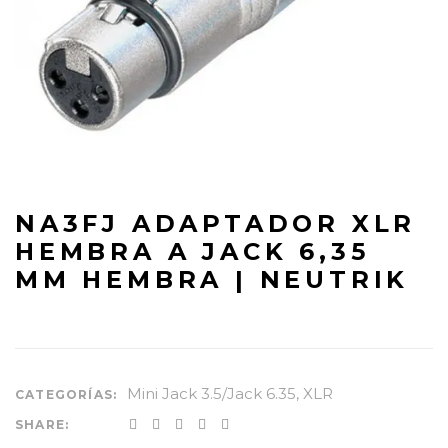
NA3FJ ADAPTADOR XLR
HEMBRA A JACK 6,35
MM HEMBRA | NEUTRIK
Mini Jack 3.5/Jack 6.35
,
XLR
CATEGORÍAS:
SHARE: