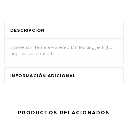
DESCRIPCIÓN
3 pole XLR female – Stereo 1/4″ locking jack (tip,
ring, sleeve contact)
INFORMACIÓN ADICIONAL
PRODUCTOS RELACIONADOS