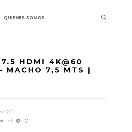
QUIENES SOMOS
-7.5 HDMI 4K@60
 MACHO 7,5 MTS |
I 2.0