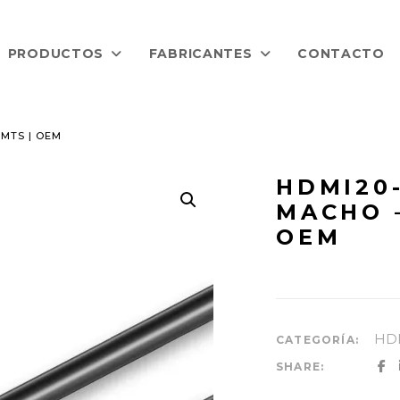
PRODUCTOS
FABRICANTES
CONTACTO
 MTS | OEM
HDMI20
MACHO –
OEM
HDM
CATEGORÍA:
SHARE: