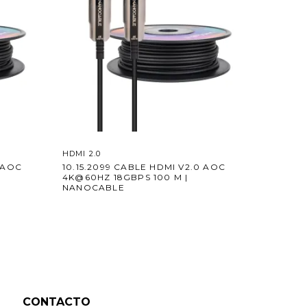
HDMI 2.0
 AOC
10.15.2099 CABLE HDMI V2.0 AOC
4K@60HZ 18GBPS 100 M |
NANOCABLE
CONTACTO