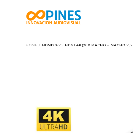
HOME
/
HDMI20-7.5 HDMI 4K@60 MACHO – MACHO 7,5