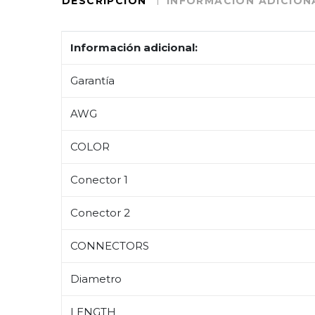
DESCRIPCIÓN
INFORMACIÓN ADICION
Información adicional:
Garantía
AWG
COLOR
Conector 1
Conector 2
CONNECTORS
Diametro
LENGTH