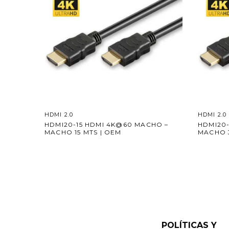
HDMI 2.0
HDMI 2.0
HDMI20-15 HDMI 4K@60 MACHO –
HDMI20
MACHO 15 MTS | OEM
MACHO 3
POLÍTICAS Y