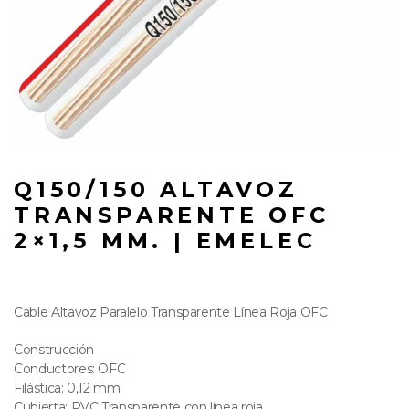
Q150/150 ALTAVOZ
TRANSPARENTE OFC
2×1,5 MM. | EMELEC
Cable Altavoz Paralelo Transparente Línea Roja OFC
Construcción
Conductores: OFC
Filástica: 0,12 mm
Cubierta: PVC Transparente con línea roja