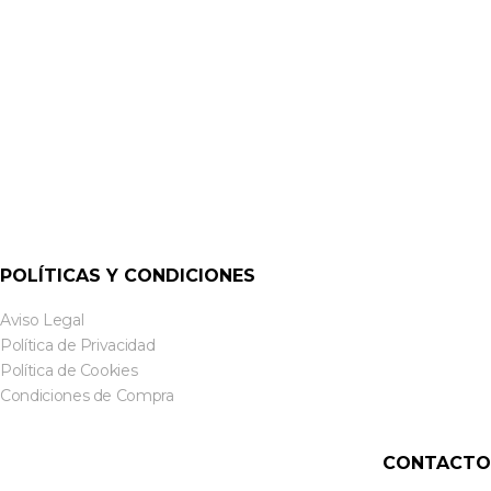
EMELEC
POLÍTICAS Y CONDICIONES
Aviso Legal
Política de Privacidad
Política de Cookies
Condiciones de Compra
CONTACTO