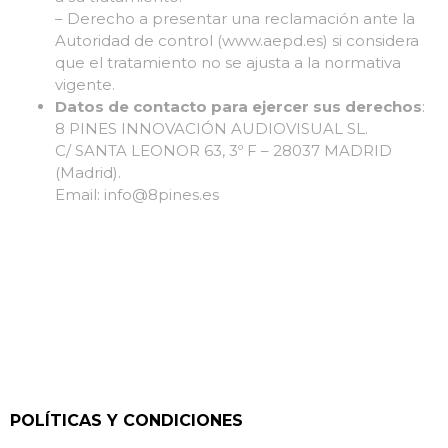
– Derecho a presentar una reclamación ante la
Autoridad de control (www.aepd.es) si considera
que el tratamiento no se ajusta a la normativa
vigente.
Datos de contacto para ejercer sus derechos
:
8 PINES INNOVACIÓN AUDIOVISUAL SL.
C/ SANTA LEONOR 63, 3º F – 28037 MADRID
(Madrid).
Email: info@8pines.es
POLÍTICAS Y CONDICIONES