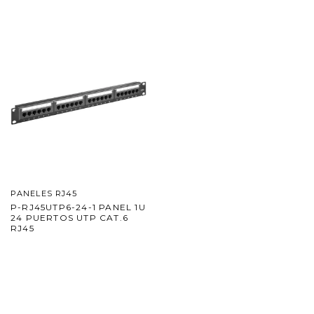
PANELES RJ45
P-RJ45UTP6-24-1 PANEL 1U
24 PUERTOS UTP CAT.6
RJ45