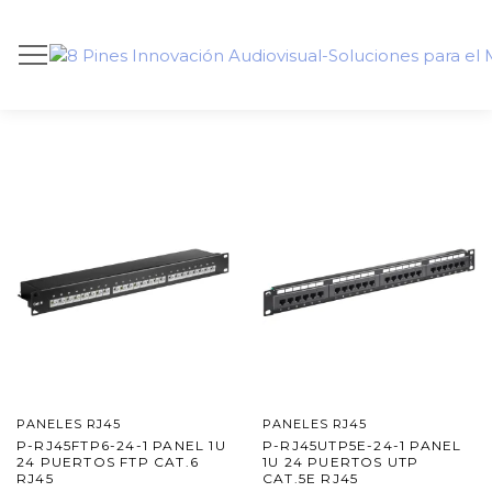
PANELES RJ45
PANELES RJ45
P-RJ45FTP6-24-1 PANEL 1U
P-RJ45UTP5E-24-1 PANEL
24 PUERTOS FTP CAT.6
1U 24 PUERTOS UTP
RJ45
CAT.5E RJ45