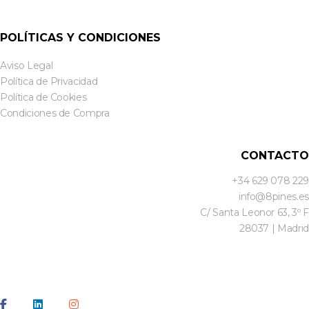
POLÍTICAS Y CONDICIONES
Aviso Legal
Política de Privacidad
Política de Cookies
Condiciones de Compra
CONTACTO
+34 629 078 229
info@8pines.es
C/ Santa Leonor 63, 3º F
28037 | Madrid