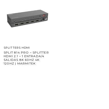
SPLITTERS HDMI
SPLIT 814 PRO – SPLITTER
HDMI 2.1 – 1 ENTRADA/4
SALIDAS 8K 60HZ 4K
120HZ | MARMITEK