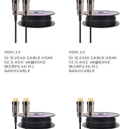
HDMI 2.0
HDMI 2.0
10.15.2040 CABLE HDMI
10.15.2050 CABLE HDMI
V2.0 AOC 4K@60HZ
V2.0 AOC 4K@60HZ
18GBPS 40 M |
18GBPS 50 M |
NANOCABLE
NANOCABLE