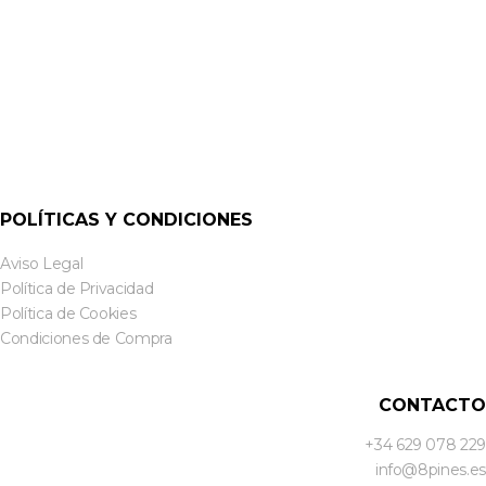
POLÍTICAS Y CONDICIONES
Aviso Legal
Política de Privacidad
Política de Cookies
Condiciones de Compra
CONTACTO
+34 629 078 229
info@8pines.es