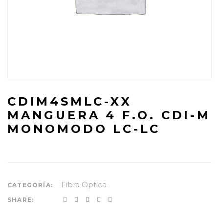
CDIM4SMLC-XX
MANGUERA 4 F.O. CDI-M
MONOMODO LC-LC
Fibra Optica
CATEGORÍA:
SHARE: