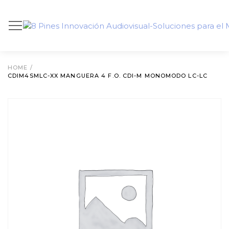
HOME
/
CDIM4SMLC-XX MANGUERA 4 F.O. CDI-M MONOMODO LC-LC