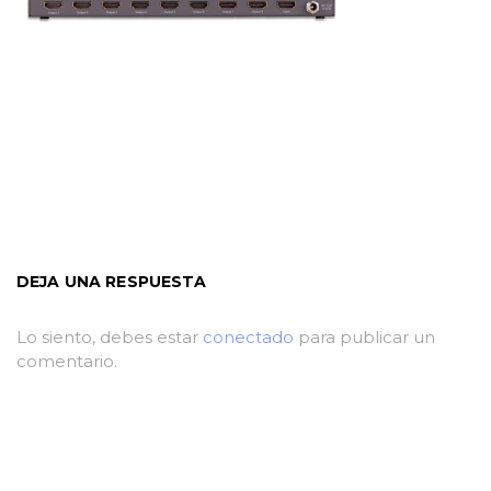
DEJA UNA RESPUESTA
Lo siento, debes estar
conectado
para publicar un
comentario.