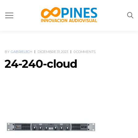
BY
GABRIELECH
DICIEMBRE 31, 2023
0 COMMENTS
24-240-cloud