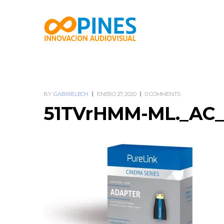
BY
GABRIELECH
ENERO 27, 2020
0 COMMENTS
51TVrHMM-ML._AC_