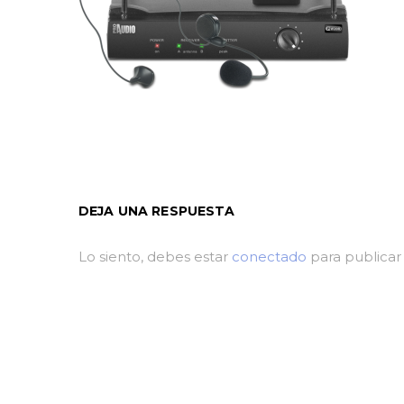
DEJA UNA RESPUESTA
Lo siento, debes estar
conectado
para publicar