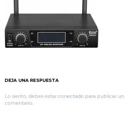
DEJA UNA RESPUESTA
Lo siento, debes estar
conectado
para publicar un
comentario.