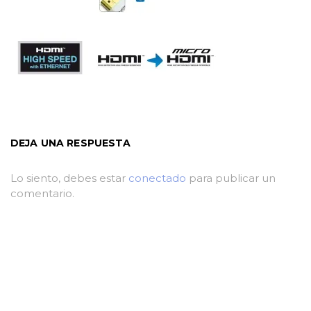
DEJA UNA RESPUESTA
Lo siento, debes estar
conectado
para publicar un
comentario.