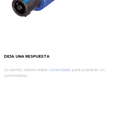
DEJA UNA RESPUESTA
Lo siento, debes estar
conectado
para publicar un
comentario.