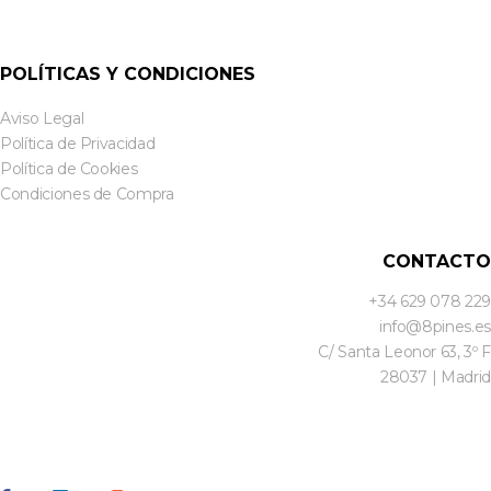
POLÍTICAS Y CONDICIONES
Aviso Legal
Política de Privacidad
Política de Cookies
Condiciones de Compra
CONTACTO
+34 629 078 229
info@8pines.es
C/ Santa Leonor 63, 3º F
28037 | Madrid