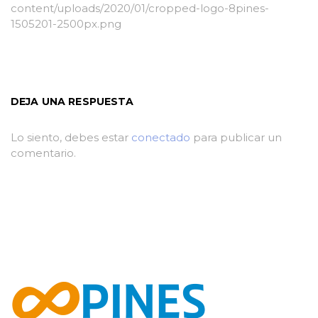
content/uploads/2020/01/cropped-logo-8pines-
1505201-2500px.png
DEJA UNA RESPUESTA
Lo siento, debes estar
conectado
para publicar un
comentario.