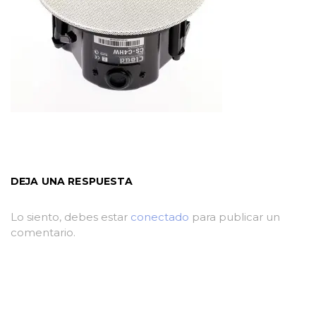
DEJA UNA RESPUESTA
Lo siento, debes estar
conectado
para publicar un
comentario.