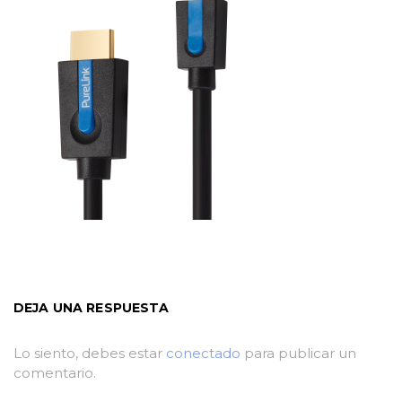
DEJA UNA RESPUESTA
Lo siento, debes estar
conectado
para publicar un
comentario.