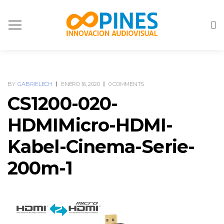
BY
GABRIELECH
ENERO 16, 2020
0 COMMENTS
CS1200-020-
HDMIMicro-HDMI-
Kabel-Cinema-Serie-
200m-1