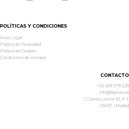
POLÍTICAS Y CONDICIONES
Aviso Legal
Política de Privacidad
Política de Cookies
Condiciones de Compra
CONTACTO
+34 629 078 229
info@8pines.es
C/ Santa Leonor 63, 3º F
28037 | Madrid