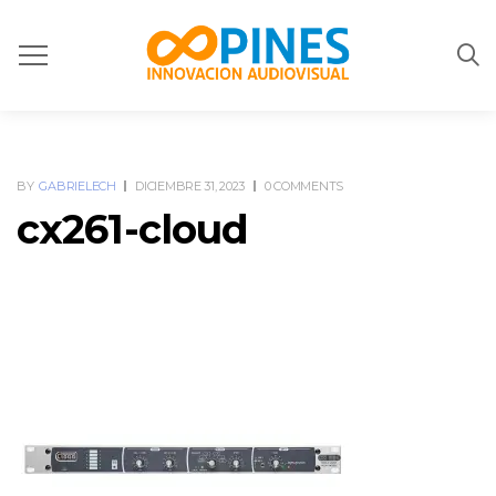
BY
GABRIELECH
DICIEMBRE 31, 2023
0 COMMENTS
cx261-cloud