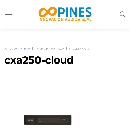
BY
GABRIELECH
DICIEMBRE 31, 2023
0 COMMENTS
cxa250-cloud