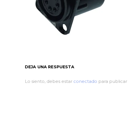
DEJA UNA RESPUESTA
Lo siento, debes estar
conectado
para publicar