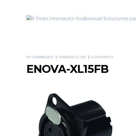
BY
GABRIELECH
FEBRERO 21, 2021
0 COMMENTS
ENOVA-XL15FB