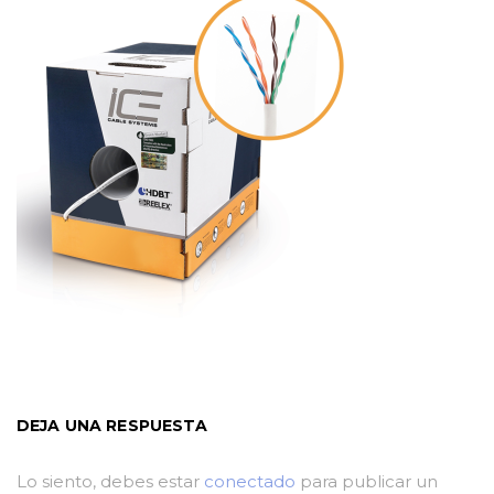
DEJA UNA RESPUESTA
Lo siento, debes estar
conectado
para publicar un