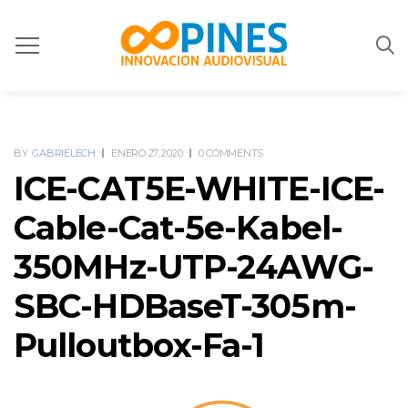
BY
GABRIELECH
ENERO 27, 2020
0 COMMENTS
ICE-CAT5E-WHITE-ICE-
Cable-Cat-5e-Kabel-
350MHz-UTP-24AWG-
SBC-HDBaseT-305m-
Pulloutbox-Fa-1