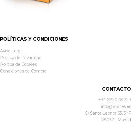
POLÍTICAS Y CONDICIONES
Aviso Legal
Política de Privacidad
Política de Cookies
Condiciones de Compra
CONTACTO
+34 629 078 229
info@8pines.es
C/ Santa Leonor 63, 3º F
28037 | Madrid