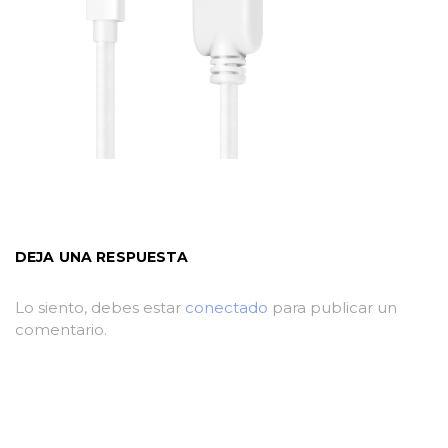
DEJA UNA RESPUESTA
Lo siento, debes estar
conectado
para publicar un
comentario.