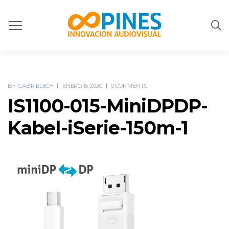
BY
GABRIELECH
ENERO 16, 2020
0 COMMENTS
IS1100-015-MiniDPDP-
Kabel-iSerie-150m-1