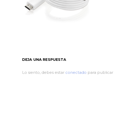
DEJA UNA RESPUESTA
Lo siento, debes estar
conectado
para publicar