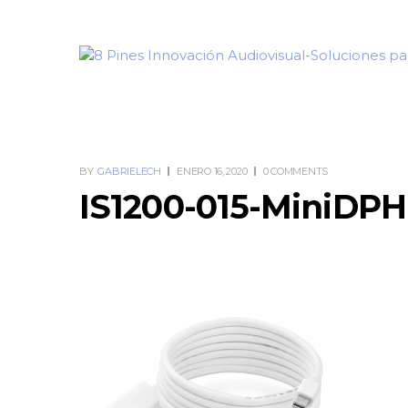
BY
GABRIELECH
ENERO 16, 2020
0 COMMENTS
IS1200-015-MiniDPH