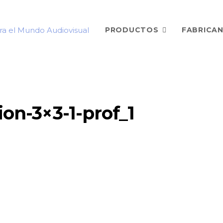
PRODUCTOS
FABRICA
on-3×3-1-prof_1