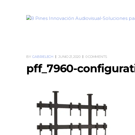
BY
GABRIELECH
JUNIO 21, 2020
0 COMMENTS
pff_7960-configurati