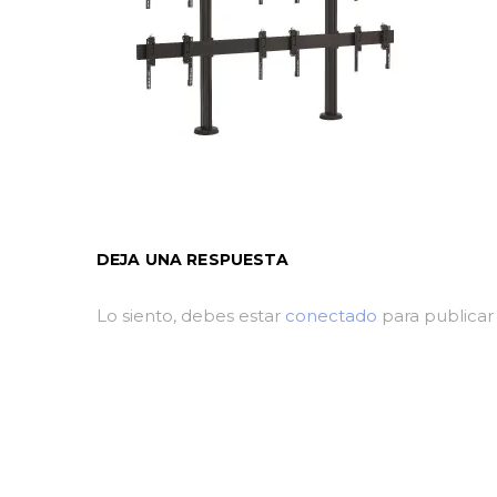
DEJA UNA RESPUESTA
Lo siento, debes estar
conectado
para publicar