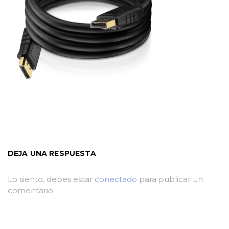
DEJA UNA RESPUESTA
Lo siento, debes estar
conectado
para publicar un
comentario.