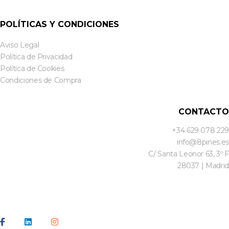
POLÍTICAS Y CONDICIONES
Aviso Legal
Política de Privacidad
Política de Cookies
Condiciones de Compra
CONTACTO
+34 629 078 229
info@8pines.es
C/ Santa Leonor 63, 3º F
28037 | Madrid