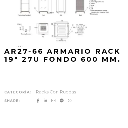
AR27-66 ARMARIO RACK
19″ 27U FONDO 600 MM.
Racks Con Ruedas
CATEGORÍA:
SHARE: