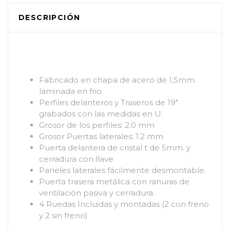
DESCRIPCIÓN
Fabricado en chapa de acero de 1,5mm.
laminada en frio.
Perfiles delanteros y Traseros de 19″
grabados con las medidas en U.
Grosor de los perfiles: 2.0 mm
Grosor Puertas laterales: 1.2 mm
Puerta delantera de cristal t de 5mm. y
cerradura con llave.
Paneles laterales fácilmente desmontable.
Puerta trasera metálica con ranuras de
ventilación pasiva y cerradura.
4 Ruedas Incluidas y montadas (2 con freno
y 2 sin freno)