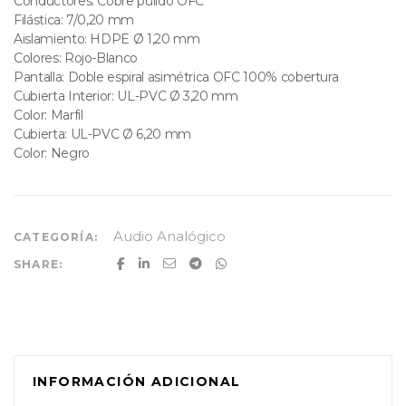
Conductores: Cobre pulido OFC
Filástica: 7/0,20 mm
Aislamiento: HDPE Ø 1,20 mm
Colores: Rojo-Blanco
Pantalla: Doble espiral asimétrica OFC 100% cobertura
Cubierta Interior: UL-PVC Ø 3,20 mm
Color: Marfil
Cubierta: UL-PVC Ø 6,20 mm
Color: Negro
Audio Analógico
CATEGORÍA:
SHARE:
INFORMACIÓN ADICIONAL