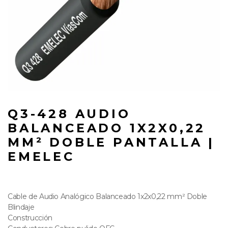
Q3-428 AUDIO
BALANCEADO 1X2X0,22
MM² DOBLE PANTALLA |
EMELEC
Cable de Audio Analógico Balanceado 1x2x0,22 mm² Doble
Blindaje
Construcción