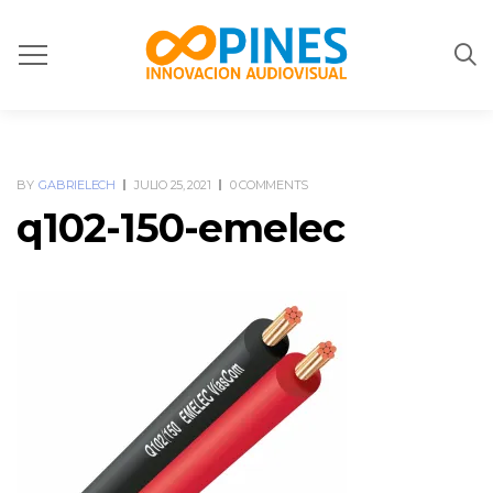
BY
GABRIELECH
JULIO 25, 2021
0 COMMENTS
q102-150-emelec