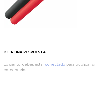
DEJA UNA RESPUESTA
Lo siento, debes estar
conectado
para publicar un
comentario.