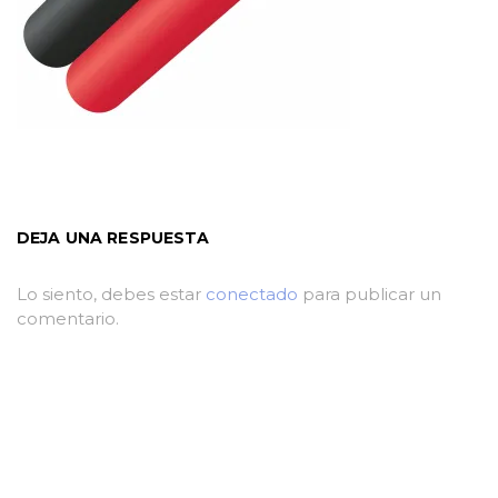
DEJA UNA RESPUESTA
Lo siento, debes estar
conectado
para publicar un
comentario.