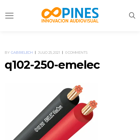
BY
GABRIELECH
JULIO 25, 2021
0 COMMENTS
q102-250-emelec