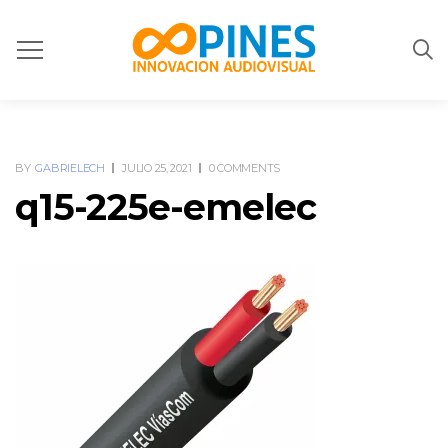
BY
GABRIELECH
JULIO 25, 2021
0 COMMENTS
q15-225e-emelec