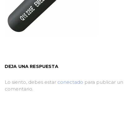
DEJA UNA RESPUESTA
Lo siento, debes estar
conectado
para publicar un
comentario.