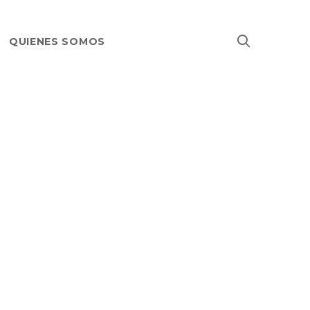
QUIENES SOMOS