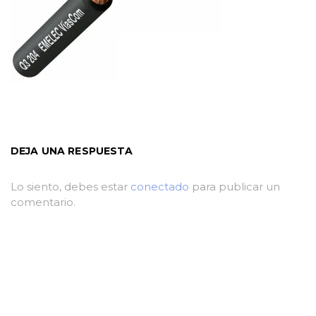
DEJA UNA RESPUESTA
Lo siento, debes estar
conectado
para publicar un
comentario.