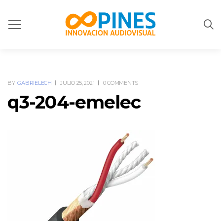
BY
GABRIELECH
JULIO 25, 2021
0 COMMENTS
q3-204-emelec