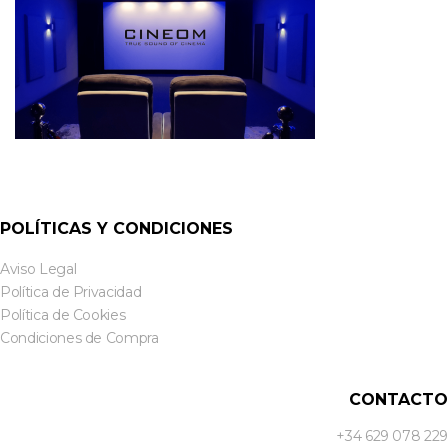
POLÍTICAS Y CONDICIONES
Aviso Legal
Política de Privacidad
Política de Cookies
Condiciones de Compra
CONTACTO
+34 629 078 229