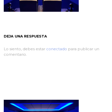
DEJA UNA RESPUESTA
Lo siento, debes estar
conectado
para publicar un
comentario.