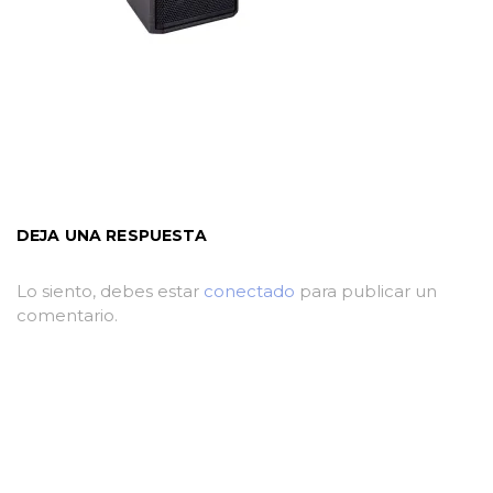
DEJA UNA RESPUESTA
Lo siento, debes estar
conectado
para publicar un
comentario.