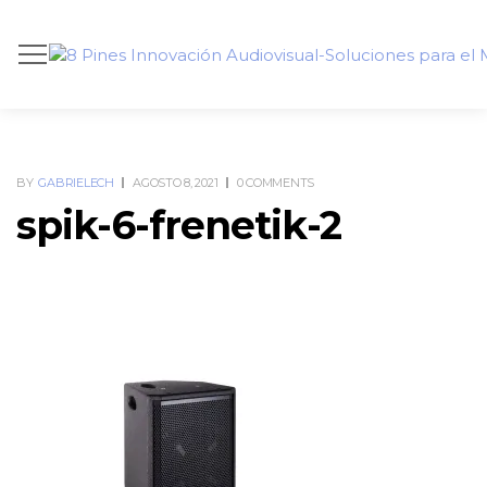
BY
GABRIELECH
AGOSTO 8, 2021
0 COMMENTS
spik-6-frenetik-2