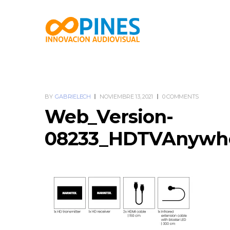
BY
GABRIELECH
NOVIEMBRE 13, 2021
0 COMMENTS
Web_Version-
08233_HDTVAnywhe