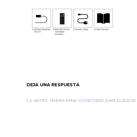
DEJA UNA RESPUESTA
Lo siento, debes estar
conectado
para publicar